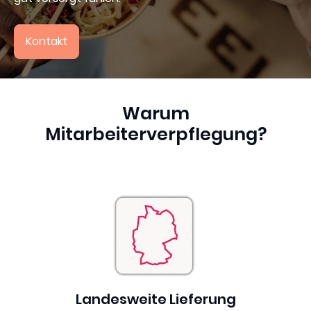
4,7
Kontakt
Warum
Mitarbeiterverpflegung
?
Landesweite Lieferung