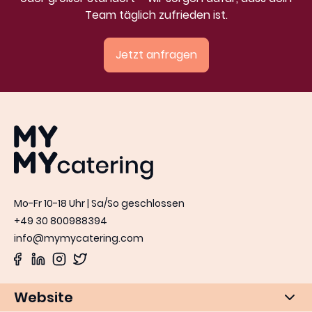
Team täglich zufrieden ist.
Jetzt anfragen
MYMY catering
Mo-Fr 10-18 Uhr | Sa/So geschlossen
+49 30 800988394
info@mymycatering.com
Website