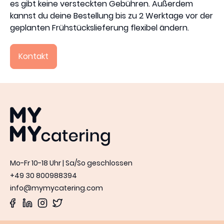
es gibt keine versteckten Gebühren. Außerdem
kannst du deine Bestellung bis zu 2 Werktage vor der
geplanten Frühstückslieferung flexibel ändern.
Kontakt
MYMY catering
Mo-Fr 10-18 Uhr | Sa/So geschlossen
+49 30 800988394
info@mymycatering.com