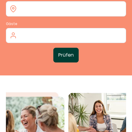
Gäste
Prüfen