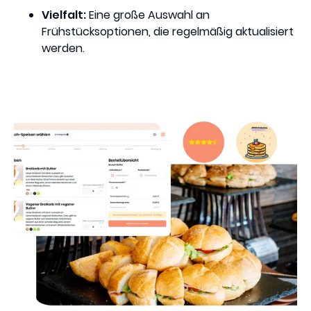
Vielfalt:
Eine große Auswahl an
Frühstücksoptionen, die regelmäßig aktualisiert
werden.