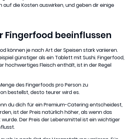
h auf die Kosten auswirken, und geben dir einige
ür Fingerfood beeinflussen
od können je nach Art der Speisen stark variieren.
spiel günstiger als ein Tablett mit Sushi. Fingerfood,
hochwertiges Fleisch enthält, ist in der Regel
e Menge des Fingerfoods pro Person zu
n bestellst, desto teurer wird es.
nn du dich für ein Premium-Catering entscheidest,
en, ist der Preis natürlich höher, als wenn das
wurde. Der Preis der Lebensmittel ist ein wichtiger
flusst.