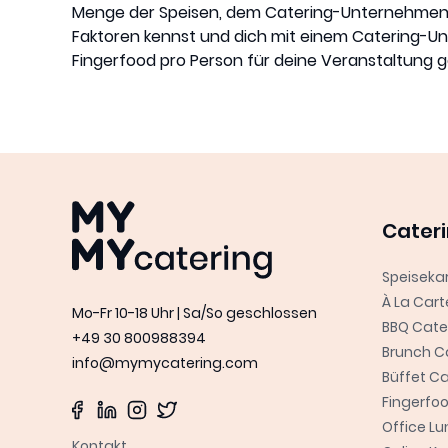
Menge der Speisen, dem Catering-Unternehmen 
Faktoren kennst und dich mit einem Catering-Un
Fingerfood pro Person für deine Veranstaltung 
MYMY catering
Cater
Speiseka
À La Cart
Mo-Fr 10-18 Uhr | Sa/So geschlossen
BBQ Cate
+49 30 800988394
Brunch C
info@mymycatering.com
Büffet Ca
Fingerfo
Office L
Kontakt