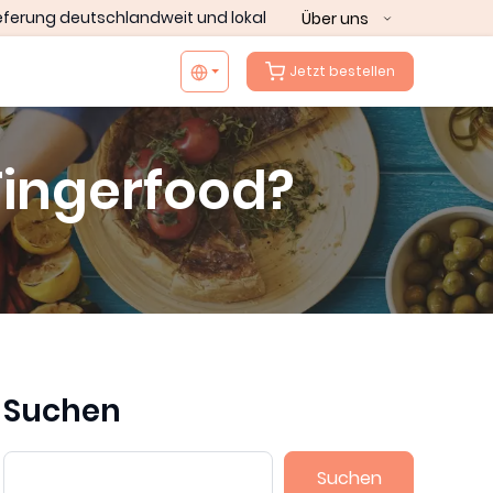
eferung deutschlandweit und lokal
Über uns
Jetzt bestellen
Fingerfood?
Suchen
Suchen
Suchen