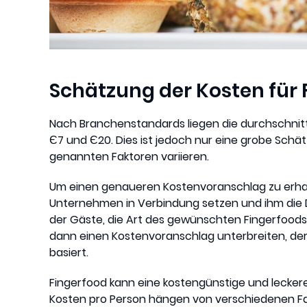
Schätzung der Kosten für 
Nach Branchenstandards liegen die durchschnitt
Є7 und Є20. Dies ist jedoch nur eine grobe Sch
genannten Faktoren variieren.
Um einen genaueren Kostenvoranschlag zu erhalt
Unternehmen in Verbindung setzen und ihm die Det
der Gäste, die Art des gewünschten Fingerfood
dann einen Kostenvoranschlag unterbreiten, de
basiert.
Fingerfood kann eine kostengünstige und leckere
Kosten pro Person hängen von verschiedenen Fakt