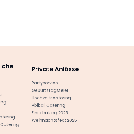
liche
Private Anlässe
Partyservice
Geburtstagsfeier
g
Hochzeitscatering
ing
Abiball Catering
Einschulung 2025
atering
Weihnachtsfest 2025
Catering