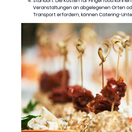
Standort: Die Kosten für Fingerfood können 
Veranstaltungen an abgelegenen Orten ode
Transport erfordern, können Catering-Un