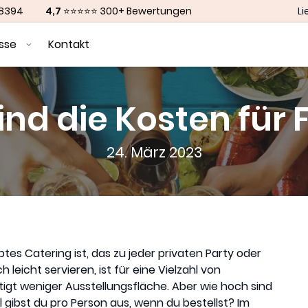
88394
4,7
⭐⭐⭐⭐⭐ 300+ Bewertungen
Li
ässe
Kontakt
ind die Kosten für 
24. März 2023
btes Catering ist, das zu jeder privaten Party oder
 leicht servieren, ist für eine Vielzahl von
gt weniger Ausstellungsfläche. Aber wie hoch sind
l gibst du pro Person aus, wenn du bestellst? Im