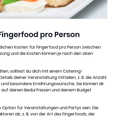
Fingerfood pro Person
lichen Kosten für Fingerfood pro Person zwischen
ätzung und die Kosten können je nach den oben
en, solltest du dich mit einem Catering-
ails deiner Veranstaltung mitteilen, z. B. die Anzahl
s und besondere Ernährungswünsche. Sie können dir
r auf deinen Bedürfnissen und deinem Budget
 Option für Veranstaltungen und Partys sein. Die
oren ab, z. B. von der Art des Fingerfoods, der