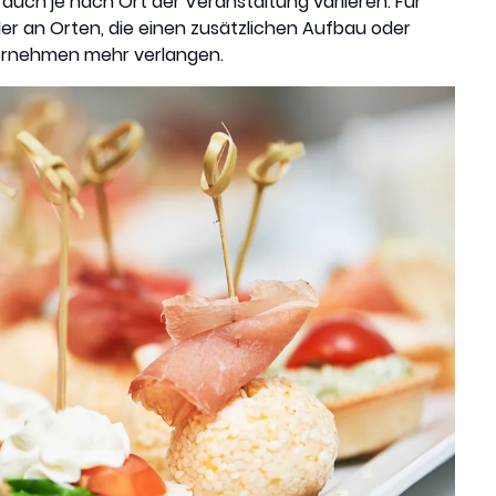
auch je nach Ort der Veranstaltung variieren. Für
r an Orten, die einen zusätzlichen Aufbau oder
ternehmen mehr verlangen.