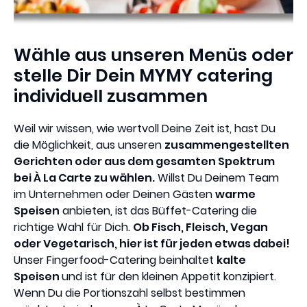
Wähle aus unseren Menüs oder
stelle Dir Dein MYMY catering
individuell zusammen
Weil wir wissen, wie wertvoll Deine Zeit ist, hast Du
die Möglichkeit, aus unseren
zusammengestellten
Gerichten oder aus dem gesamten Spektrum
bei À La Carte zu wählen.
Willst Du Deinem Team
im Unternehmen oder Deinen Gästen
warme
Speisen
anbieten, ist das Büffet-Catering die
richtige Wahl für Dich.
Ob Fisch, Fleisch, Vegan
oder Vegetarisch, hier ist für jeden etwas dabei!
Unser Fingerfood-Catering beinhaltet
kalte
Speisen
und ist für den kleinen Appetit konzipiert.
Wenn Du die Portionszahl selbst bestimmen