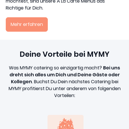
möchtest, sind unsere À La Carte Menüs das
Richtige für Dich.
Mehr erfahren
Deine Vorteile bei MYMY
Was MYMY catering so einzigartig macht?
Bei uns
dreht sich alles um Dich und Deine Gäste oder
Kollegen
. Buchst Du Dein nächstes Catering bei
MYMY profitierst Du unter anderem von folgenden
Vorteilen: